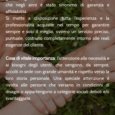
che negli anni è stato sinonimo di garanzia e
affidabilità.
Si mette a disposizione tutta l’esperienza e la
professionalità acquisite nel tempo per garantire
sempre e solo il meglio, ovvero un servizio preciso,
puntuale, costruito completamente intorno alle reali
esigenze del cliente.
Cosa di vitale importanza
: l’attenzione alle necessità e
ai bisogni degli utenti, che vengono, da sempre,
accolti in sede con grande umanità e rispetto verso la
loro storia personale. Una speciale attenzione è
rivolta alle persone che versano in condizioni di
disagio o appartengono a categorie sociali deboli e/o
svantaggiate.