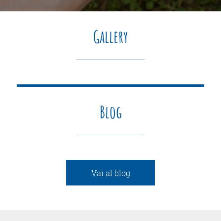
Gallery
Blog
Vai al blog