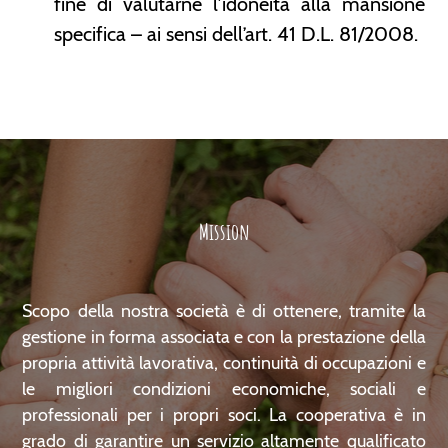
fine di valutarne l’idoneità alla mansione
specifica – ai sensi dell’art. 41 D.L. 81/2008.
Mission
Scopo della nostra società è di ottenere, tramite la
gestione in forma associata e con la prestazione della
propria attività lavorativa, continuità di occupazioni e
le migliori condizioni economiche, sociali e
professionali per i propri soci. La cooperativa è in
grado di garantire un servizio altamente qualificato