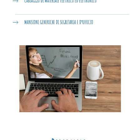
CABLAGGIO DI MATERIALE ELETTRICO ED ELETTRONICO
MANSIONI GENERICHE DI SEGRETARIA E D′UFFICIO